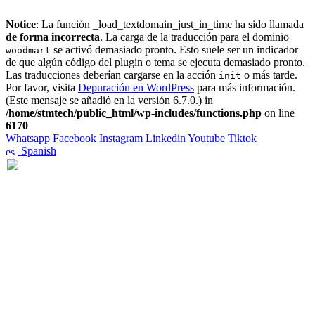
Notice
: La función _load_textdomain_just_in_time ha sido llamada
de forma incorrecta
. La carga de la traducción para el dominio
se activó demasiado pronto. Esto suele ser un indicador
woodmart
de que algún código del plugin o tema se ejecuta demasiado pronto.
Las traducciones deberían cargarse en la acción
o más tarde.
init
Por favor, visita
Depuración en WordPress
para más información.
(Este mensaje se añadió en la versión 6.7.0.) in
/home/stmtech/public_html/wp-includes/functions.php
on line
6170
Whatsapp
Facebook
Instagram
Linkedin
Youtube
Tiktok
Spanish