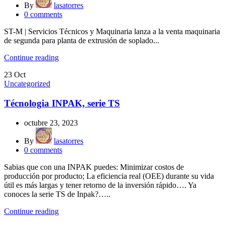
By
lasatorres
0
comments
ST-M | Servicios Técnicos y Maquinaria lanza a la venta maquinaria
de segunda para planta de extrusión de soplado...
Continue reading
23
Oct
Uncategorized
Técnologia INPAK, serie TS
octubre 23, 2023
By
lasatorres
0
comments
Sabias que con una INPAK puedes: Minimizar costos de
producción por producto; La eficiencia real (OEE) durante su vida
útil es más largas y tener retorno de la inversión rápido…. Ya
conoces la serie TS de Inpak?…..
Continue reading